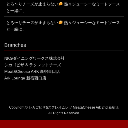
とろ〜りチーズが止まらない
熱々ジューシーなミートソース
と一緒に、
とろ〜りチーズが止まらない
熱々ジューシーなミートソース
と一緒に、
Branches
NKGダイニングワークス株式会社
シカゴピザ & ラクレットチーズ
Meat&Cheese ARK 新宿東口店
Ark Lounge 新宿西口店
Copyright © シカゴピザ&スフレオムレツ Meat&Cheese Ark 2nd 新宿店
All Rights Reserved.