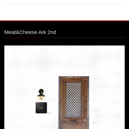
Meat&Cheese Ark 2nd