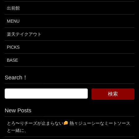
出前館
MENU
楽天テイクアウト
PICKS
BASE
Search！
New Posts
とろ〜りチーズが止まらない
熱々ジューシーなミートソース
と一緒に、