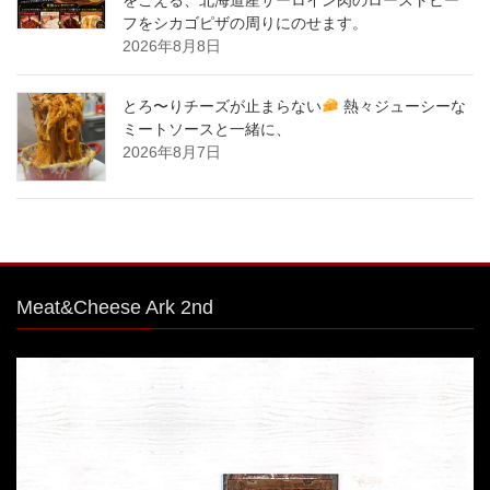
フをシカゴピザの周りにのせます。
2026年8月8日
とろ〜りチーズが止まらない
熱々ジューシーな
ミートソースと一緒に、
2026年8月7日
Meat&Cheese Ark 2nd