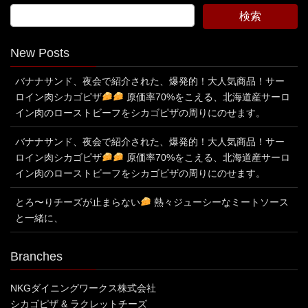
New Posts
バナナサンド、夜会で紹介された、爆発的！大人気商品！サー
ロイン肉シカゴピザ
原価率70%をこえる、北海道産サーロ
イン肉のローストビーフをシカゴピザの周りにのせます。
バナナサンド、夜会で紹介された、爆発的！大人気商品！サー
ロイン肉シカゴピザ
原価率70%をこえる、北海道産サーロ
イン肉のローストビーフをシカゴピザの周りにのせます。
とろ〜りチーズが止まらない
熱々ジューシーなミートソース
と一緒に、
Branches
NKGダイニングワークス株式会社
シカゴピザ & ラクレットチーズ