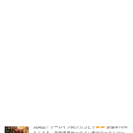
2020年5月
2020年4月
2020年3月
2020年2月
New Post !
バナナサンド、夜会で紹介された、爆発的！大人
気商品！サーロイン肉シカゴピザ
原価率70%
をこえる、北海道産サーロイン肉のローストビー
フをシカゴピザの周りにのせます。
2026年8月9日
バナナサンド、夜会で紹介された、爆発的！大人
気商品！サーロイン肉シカゴピザ
原価率70%
をこえる、北海道産サーロイン肉のローストビー