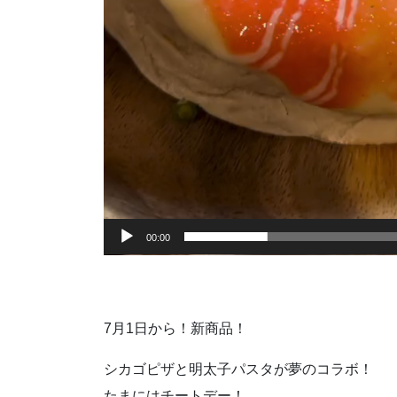
00:00
7月1日から！新商品！
シカゴピザと明太子パスタが夢のコラボ！
たまにはチートデー！