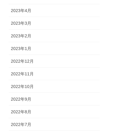
2023年4月
2023年3月
2023年2月
2023年1月
2022年12月
2022年11月
2022年10月
2022年9月
2022年8月
2022年7月