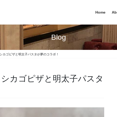
Home
Ab
Blog
 シカゴピザと明太子パスタが夢のコラボ！
！ シカゴピザと明太子パスタ