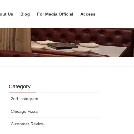
out Us
Blog
For Media Official
Access
Category
2nd-instagram
Chicago Pizza
Customer Review