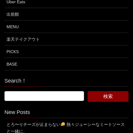
Uber Eats
出前館
MENU
楽天テイクアウト
PICKS
BASE
Search！
New Posts
とろ〜りチーズが止まらない
熱々ジューシーなミートソース
と一緒に、