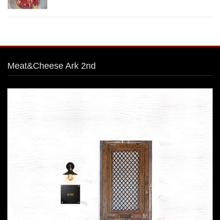
Meat&Cheese Ark 2nd