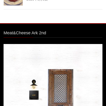
Meat&Cheese Ark 2nd