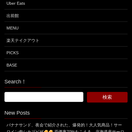
Uber Eats
出前館
MENU
楽天テイクアウト
PICKS
BASE
Search！
New Posts
バナナサンド、夜会で紹介された、爆発的！大人気商品！サー
ロイン肉シカゴピザ
原価率70%をこえる、北海道産サーロ