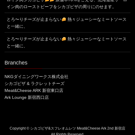
イン肉のローストビーフをシカゴピザの周りにのせます。
とろ〜りチーズが止まらない
熱々ジューシーなミートソース
と一緒に、
とろ〜りチーズが止まらない
熱々ジューシーなミートソース
と一緒に、
Branches
NKGダイニングワークス株式会社
シカゴピザ & ラクレットチーズ
Meat&Cheese ARK 新宿東口店
Ark Lounge 新宿西口店
Copyright © シカゴピザ&スフレオムレツ Meat&Cheese Ark 2nd 新宿店
All Rights Reserved.