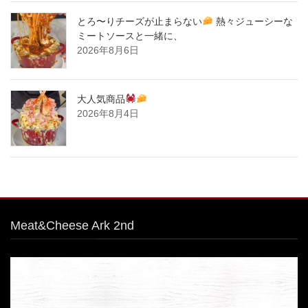
とろ〜りチーズが止まらない
熱々ジューシーな
ミートソースと一緒に、
2026年8月6日
大人気商品
2026年8月4日
Meat&Cheese Ark 2nd