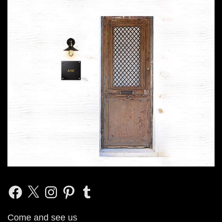
Facebook
X
Instagram
Pinterest
Tumblr
Come and see us