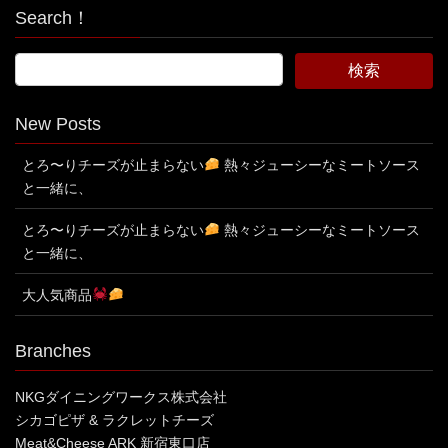
Search！
New Posts
とろ〜りチーズが止まらない
熱々ジューシーなミートソース
と一緒に、
とろ〜りチーズが止まらない
熱々ジューシーなミートソース
と一緒に、
大人気商品
Branches
NKGダイニングワークス株式会社
シカゴピザ & ラクレットチーズ
Meat&Cheese ARK 新宿東口店