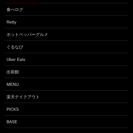
食べログ
Retty
ホットペッパーグルメ
ぐるなび
Uber Eats
出前館
MENU
楽天テイクアウト
PICKS
BASE