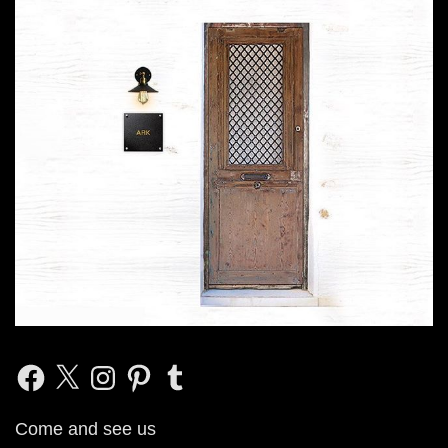
Facebook
X
Instagram
Pinterest
Tumblr
Come and see us