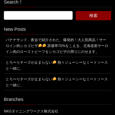
Search！
New Posts
バナナサンド、夜会で紹介された、爆発的！大人気商品！サー
ロイン肉シカゴピザ
原価率70%をこえる、北海道産サーロ
イン肉のローストビーフをシカゴピザの周りにのせます。
とろ〜りチーズが止まらない
熱々ジューシーなミートソース
と一緒に、
とろ〜りチーズが止まらない
熱々ジューシーなミートソース
と一緒に、
Branches
NKGダイニングワークス株式会社