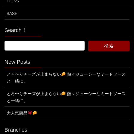
PICKS
BASE
Search！
New Posts
とろ〜りチーズが止まらない
熱々ジューシーなミートソース
と一緒に、
とろ〜りチーズが止まらない
熱々ジューシーなミートソース
と一緒に、
大人気商品
Branches