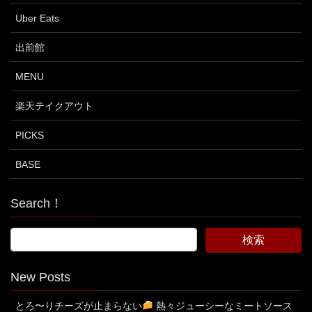
Uber Eats
出前館
MENU
楽天テイクアウト
PICKS
BASE
Search！
New Posts
とろ〜りチーズが止まらない
熱々ジューシーなミートソース