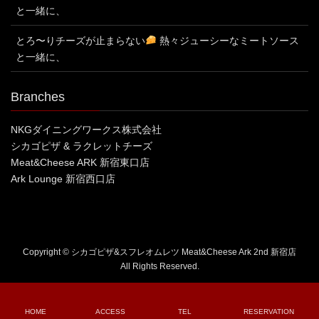
と一緒に、
とろ〜りチーズが止まらない
熱々ジューシーなミートソース
と一緒に、
Branches
NKGダイニングワークス株式会社
シカゴピザ & ラクレットチーズ
Meat&Cheese ARK 新宿東口店
Ark Lounge 新宿西口店
Copyright © シカゴピザ&スフレオムレツ Meat&Cheese Ark 2nd 新宿店
All Rights Reserved.
HOME
ACCESS
TEL
RESERVATION