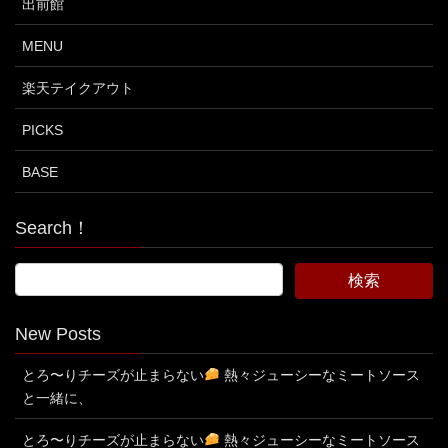
出前館
MENU
楽天テイクアウト
PICKS
BASE
Search！
New Posts
とろ〜りチーズが止まらない
熱々ジューシーなミートソース
と一緒に、
とろ〜りチーズが止まらない
熱々ジューシーなミートソース