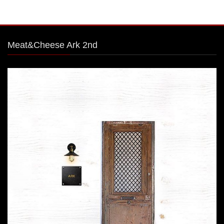
Meat&Cheese Ark 2nd