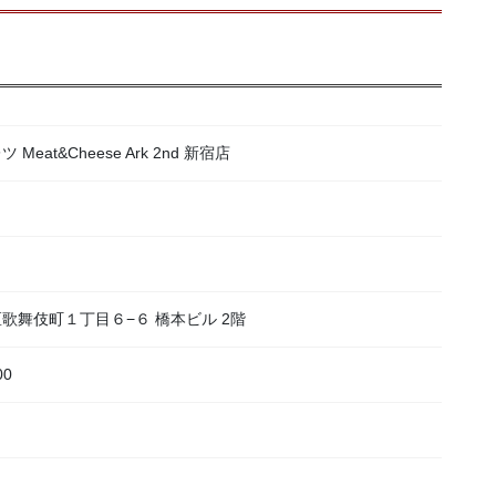
at&Cheese Ark 2nd 新宿店
宿区歌舞伎町１丁目６−６ 橋本ビル 2階
00
）