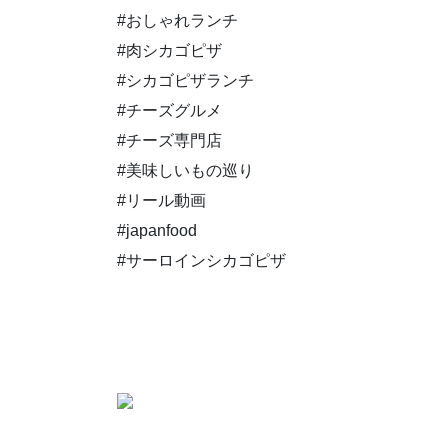
#おしゃれランチ
#肉シカゴピザ
#シカゴピザランチ
#チーズグルメ
#チーズ専門店
#美味しいもの巡り
#リール動画
#japanfood
#サーロインシカゴピザ