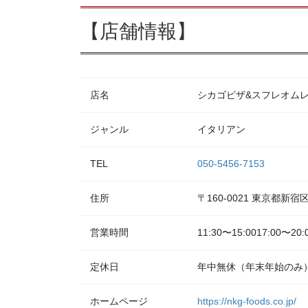
【店舗情報】
店名
シカゴピザ&スフレオムレツ Me
ジャンル
イタリアン
TEL
050-5456-7153
住所
〒160-0021 東京都新
営業時間
11:30〜15:0017:00〜20:
定休日
年中無休（年末年始のみ
ホームページ
https://nkg-foods.co.jp/