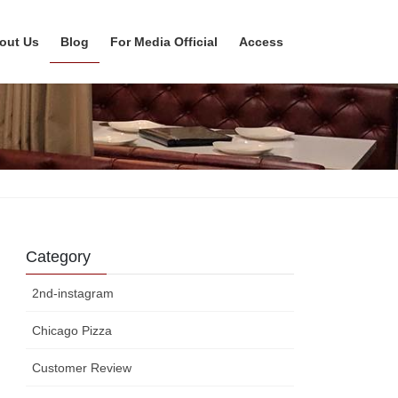
out Us
Blog
For Media Official
Access
Category
2nd-instagram
Chicago Pizza
Customer Review