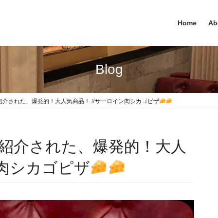
Home
Ab
Blog
紹介された、爆発的！大人気商品！ #サーロイン肉シカゴピザ
紹介された、爆発的！大人
ン肉シカゴピザ