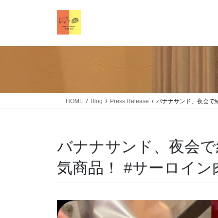
HOME
Blog
Press Release
バナナサンド、夜会で
バナナサンド、夜会で
気商品！ #サーロイ