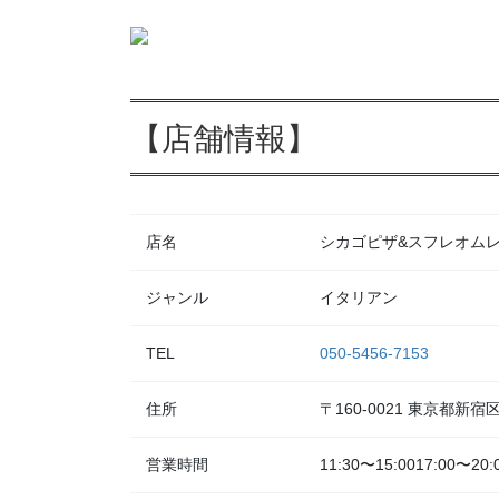
【店舗情報】
店名
シカゴピザ&スフレオムレツ Me
ジャンル
イタリアン
TEL
050-5456-7153
住所
〒160-0021 東京都新
営業時間
11:30〜15:0017:00〜20: