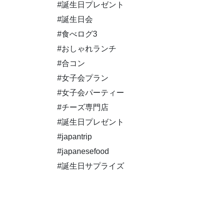
#誕生日プレゼント
#誕生日会
#食べログ3
#おしゃれランチ
#合コン
#女子会プラン
#女子会パーティー
#チーズ専門店
#誕生日プレゼント
#japantrip
#japanesefood
#誕生日サプライズ