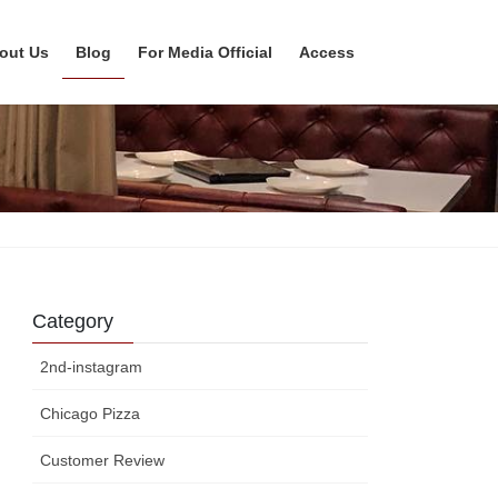
out Us
Blog
For Media Official
Access
Category
2nd-instagram
Chicago Pizza
Customer Review