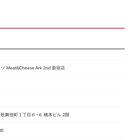
at&Cheese Ark 2nd 新宿店
宿区歌舞伎町１丁目６−６ 橋本ビル 2階
00