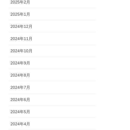
2025年2月
2025年1月
2024年12月
2024年11月
2024年10月
2024年9月
2024年8月
2024年7月
2024年6月
2024年5月
2024年4月