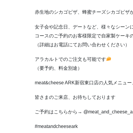
赤生地のシカゴピザ、蜂蜜チーズシカゴピサ
女子会や記念日、デートなど、様々なシーン
コースのご予約のお客様限定で自家製ケーキの
（詳細はお電話にてお問い合わせください）
アラカルトでのご注文も可能です
（要予約、料金別途）
meat&cheese ARK新宿東口店の人気メニュ
皆さまのご来店、お待ちしております
ご予約はこちらから→ @meat_and_cheese_a
#meatandcheeseark