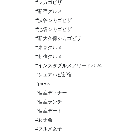
#シカゴピザ
#新宿グルメ
#渋谷シカゴピザ
#池袋シカゴピザ
#新大久保シカゴピザ
#東京グルメ
#新宿グルメ
#インスタグルメアワード2024
#シェアハピ新宿
#press
#個室ディナー
#個室ランチ
#個室デート
#女子会
#グルメ女子