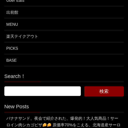
Uber Eats
出前館
MENU
楽天テイクアウト
PICKS
BASE
Search！
New Posts
バナナサンド、夜会で紹介された、爆発的！大人気商品！サー
ロイン肉シカゴピザ
原価率70%をこえる、北海道産サーロ