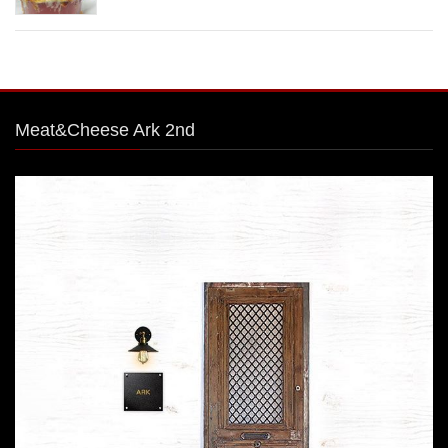
Meat&Cheese Ark 2nd