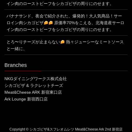
イン肉のローストビーフをシカゴピザの周りにのせます。
バナナサンド、夜会で紹介された、爆発的！大人気商品！サー
ロイン肉シカゴピザ
原価率70%をこえる、北海道産サーロ
イン肉のローストビーフをシカゴピザの周りにのせます。
とろ〜りチーズが止まらない
熱々ジューシーなミートソース
と一緒に、
Branches
NKGダイニングワークス株式会社
シカゴピザ & ラクレットチーズ
Meat&Cheese ARK 新宿東口店
Ark Lounge 新宿西口店
Copyright © シカゴピザ&スフレオムレツ Meat&Cheese Ark 2nd 新宿店