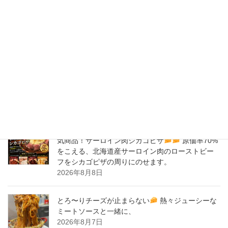
2020年2月
New Post !
バナナサンド、夜会で紹介された、爆発的！大人
気商品！サーロイン肉シカゴピザ
原価率70%
をこえる、北海道産サーロイン肉のローストビー
フをシカゴピザの周りにのせます。
2026年8月9日
バナナサンド、夜会で紹介された、爆発的！大人
気商品！サーロイン肉シカゴピザ
原価率70%
をこえる、北海道産サーロイン肉のローストビー
フをシカゴピザの周りにのせます。
2026年8月8日
とろ〜りチーズが止まらない
熱々ジューシーな
ミートソースと一緒に、
2026年8月7日