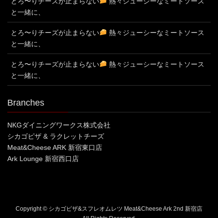
とろ〜りチーズが止まらない
熱々ジューシーなミートソース
と一緒に、
とろ〜りチーズが止まらない
熱々ジューシーなミートソース
と一緒に、
とろ〜りチーズが止まらない
熱々ジューシーなミートソース
と一緒に、
Branches
NKGダイニングワークス株式会社
シカゴピザ & ラクレットチーズ
Meat&Cheese ARK 新宿東口店
Ark Lounge 新宿西口店
Copyright © シカゴピザ&スフレオムレツ Meat&Cheese Ark 2nd 新宿店