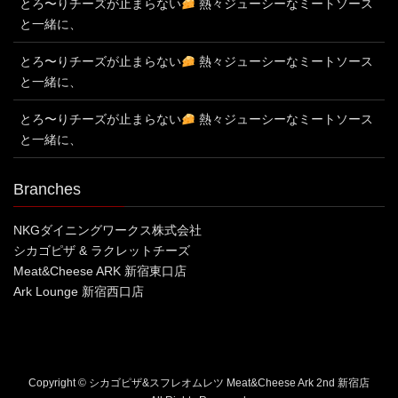
とろ〜りチーズが止まらない
熱々ジューシーなミートソース
と一緒に、
とろ〜りチーズが止まらない
熱々ジューシーなミートソース
と一緒に、
とろ〜りチーズが止まらない
熱々ジューシーなミートソース
と一緒に、
Branches
NKGダイニングワークス株式会社
シカゴピザ & ラクレットチーズ
Meat&Cheese ARK 新宿東口店
Ark Lounge 新宿西口店
Copyright © シカゴピザ&スフレオムレツ Meat&Cheese Ark 2nd 新宿店