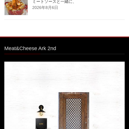
ミートソースと一緒に、
2026年8月6日
Meat&Cheese Ark 2nd