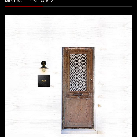
Meat&Cheese Ark 2nd