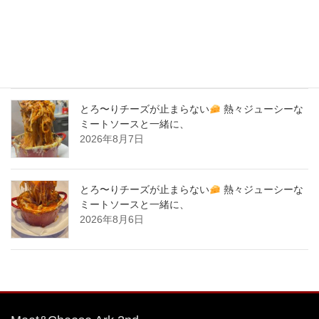
バナナサンド、夜会で紹介された、爆発的！大人
気商品！サーロイン肉シカゴピザ
原価率70%
をこえる、北海道産サーロイン肉のローストビー
フをシカゴピザの周りにのせます。
2026年8月8日
とろ〜りチーズが止まらない
熱々ジューシーな
ミートソースと一緒に、
2026年8月7日
とろ〜りチーズが止まらない
熱々ジューシーな
ミートソースと一緒に、
2026年8月6日