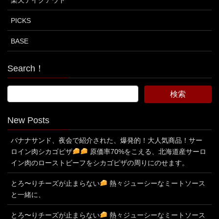
楽天テイクアウト
PICKS
BASE
Search！
New Posts
バナナサンド、夜会で紹介された、爆発的！大人気商品！サー
ロイン肉シカゴピザ
原価率70%をこえる、北海道産サーロ
イン肉のローストビーフをシカゴピザの周りにのせます。
とろ〜りチーズが止まらない
熱々ジューシーなミートソース
と一緒に、
とろ〜りチーズが止まらない
熱々ジューシーなミートソース