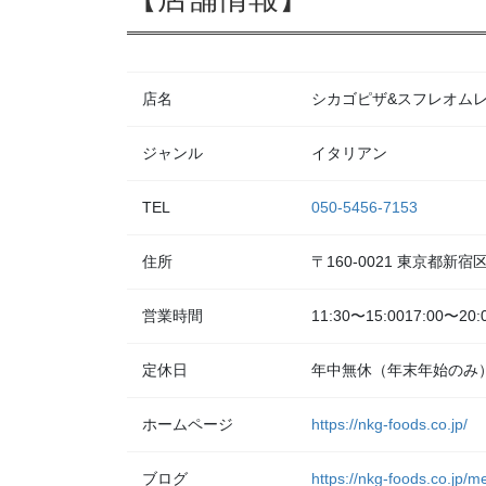
店名
シカゴピザ&スフレオムレツ Me
ジャンル
イタリアン
TEL
050-5456-7153
住所
〒160-0021 東京都新
営業時間
11:30〜15:0017:00〜20:
定休日
年中無休（年末年始のみ
ホームページ
https://nkg-foods.co.jp/
ブログ
https://nkg-foods.co.jp/