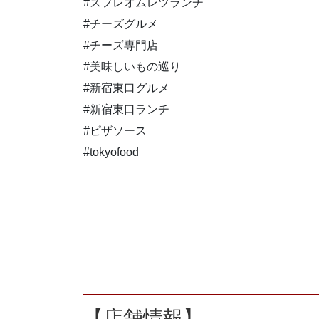
#スフレオムレツランチ
#チーズグルメ
#チーズ専門店
#美味しいもの巡り
#新宿東口グルメ
#新宿東口ランチ
#ピザソース
#tokyofood
【店舗情報】