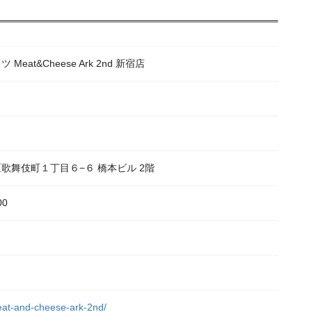
at&Cheese Ark 2nd 新宿店
宿区歌舞伎町１丁目６−６ 橋本ビル 2階
00
）
meat-and-cheese-ark-2nd/