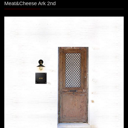
Meat&Cheese Ark 2nd