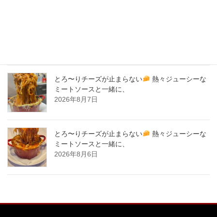
バナナサンド、夜会で紹介された、爆発的！大人
気商品！サーロイン肉シカゴピザ
原価率70%
をこえる、北海道産サーロイン肉のローストビー
フをシカゴピザの周りにのせます。
2026年8月8日
とろ〜りチーズが止まらない
熱々ジューシーな
ミートソースと一緒に、
2026年8月7日
とろ〜りチーズが止まらない
熱々ジューシーな
ミートソースと一緒に、
2026年8月6日