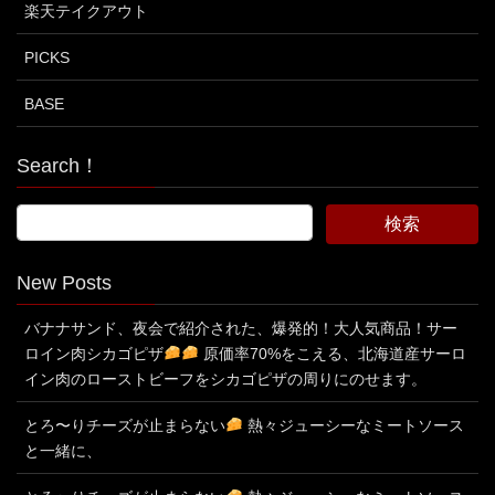
楽天テイクアウト
PICKS
BASE
Search！
New Posts
バナナサンド、夜会で紹介された、爆発的！大人気商品！サー
ロイン肉シカゴピザ
原価率70%をこえる、北海道産サーロ
イン肉のローストビーフをシカゴピザの周りにのせます。
とろ〜りチーズが止まらない
熱々ジューシーなミートソース
と一緒に、