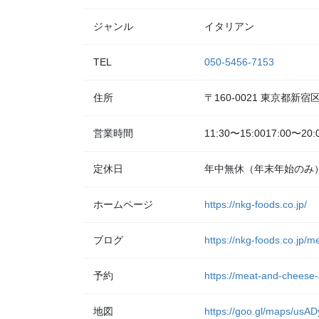
ジャンル
イタリアン
TEL
050-5456-7153
住所
〒160-0021 東京都新
営業時間
11:30〜15:0017:00〜20:
定休日
年中無休（年末年始のみ
ホームページ
https://nkg-foods.co.jp/
ブログ
https://nkg-foods.co.jp/
予約
https://meat-and-cheese-
地図
https://goo.gl/maps/u