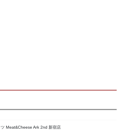
at&Cheese Ark 2nd 新宿店