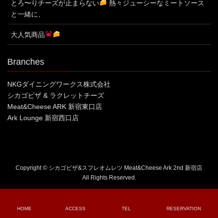
とろ〜りチーズが止まらない
熱々ジューシーなミートソース
と一緒に、
大人気商品
Branches
NKGダイニングワークス株式会社
シカゴピザ & ラクレットチーズ
Meat&Cheese ARK 新宿東口店
Ark Lounge 新宿西口店
Copyright © シカゴピザ&スフレオムレツ Meat&Cheese Ark 2nd 新宿店
All Rights Reserved.
HOME
ACCESS
TEL
RESERVATION