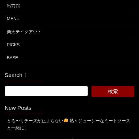
出前館
MENU
楽天テイクアウト
PICKS
BASE
Search！
New Posts
とろ〜りチーズが止まらない
熱々ジューシーなミートソース
と一緒に、