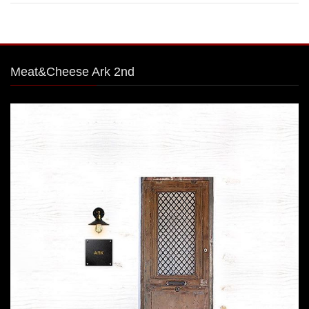
Meat&Cheese Ark 2nd