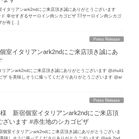
新宿個室イタリアンark2ndにご来店頂き誠にありがとうございます
ンド 幸せすぎるサーロイン肉シカゴピザ
サーロイン肉シカゴ
が有 […]
Press Release
 新宿個室イタリアンark2ndにご来店頂き誠にあ
す
室イタリアンark2ndにご来店頂き誠にありがとうございます @zhuli1
カゴピザ を美味しそうに撮ってくださりありがとうございます @ar
Press Release
om218様 新宿個室イタリアンark2ndにご来店頂
ございます #赤生地のシカゴピザ
8様 新宿個室イタリアンark2ndにご来店頂き誠にありがとうございま
美味しそうに撮ってくださりありがとうございます @ark.2nd