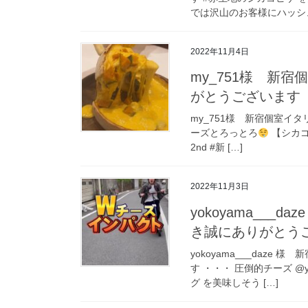
では沢山のお客様にハッシュ
2022年11月4日
my_751様 新宿
がとうございます 
my_751様 新宿個室イタ
ーズとろっとろ
【シカゴピ
2nd #新 […]
2022年11月3日
yokoyama___
き誠にありがとう
yokoyama___daze
す ・・・ 圧倒的チーズ @y
グ を美味しそう […]