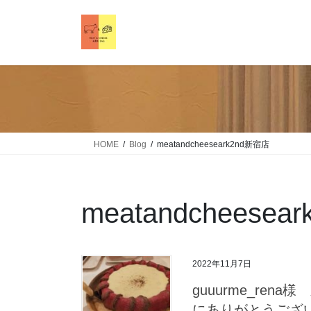
HOME
Blog
meatandcheeseark2nd新宿店
meatandcheese
2022年11月7日
guuurme_ren
にありがとうござ