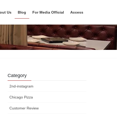
out Us
Blog
For Media Official
Access
Category
2nd-instagram
Chicago Pizza
Customer Review