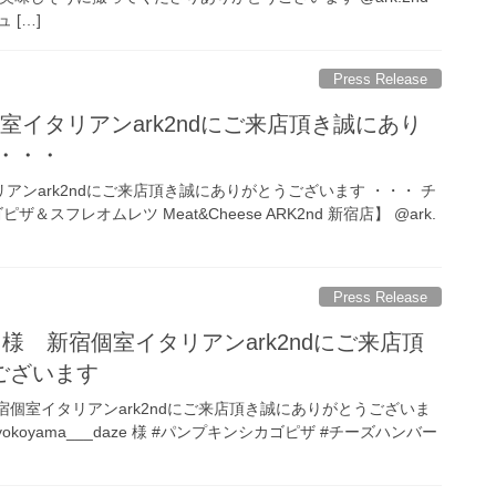
 […]
Press Release
個室イタリアンark2ndにご来店頂き誠にあり
・・・
リアンark2ndにご来店頂き誠にありがとうございます ・・・ チ
ザ＆スフレオムレツ Meat&Cheese ARK2nd 新宿店】 @ark.
Press Release
daze 様 新宿個室イタリアンark2ndにご来店頂
ございます
 様 新宿個室イタリアンark2ndにご来店頂き誠にありがとうございま
okoyama___daze 様 #パンプキンシカゴピザ #チーズハンバー