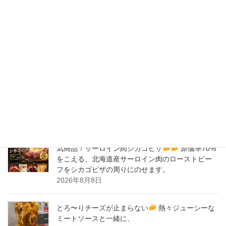
2020年2月
New Post !
バナナサンド、夜会で紹介された、爆発的！大人
気商品！サーロイン肉シカゴピザ
原価率70%
をこえる、北海道産サーロイン肉のローストビー
フをシカゴピザの周りにのせます。
2026年8月9日
バナナサンド、夜会で紹介された、爆発的！大人
気商品！サーロイン肉シカゴピザ
原価率70%
をこえる、北海道産サーロイン肉のローストビー
フをシカゴピザの周りにのせます。
2026年8月8日
とろ〜りチーズが止まらない
熱々ジューシーな
ミートソースと一緒に、