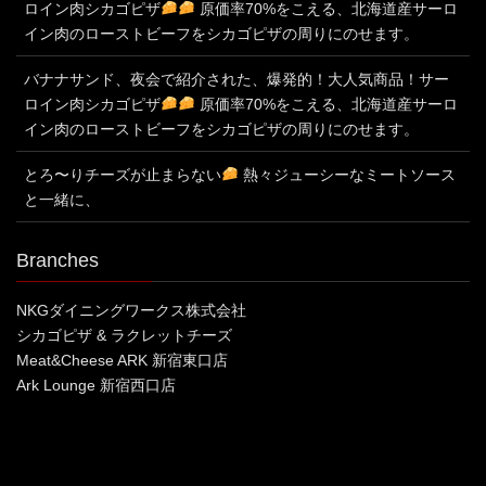
ロイン肉シカゴピザ
原価率70%をこえる、北海道産サーロ
イン肉のローストビーフをシカゴピザの周りにのせます。
バナナサンド、夜会で紹介された、爆発的！大人気商品！サー
ロイン肉シカゴピザ
原価率70%をこえる、北海道産サーロ
イン肉のローストビーフをシカゴピザの周りにのせます。
とろ〜りチーズが止まらない
熱々ジューシーなミートソース
と一緒に、
Branches
NKGダイニングワークス株式会社
シカゴピザ & ラクレットチーズ
Meat&Cheese ARK 新宿東口店
Ark Lounge 新宿西口店