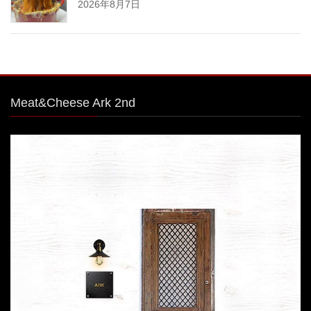
2026年8月7日
Meat&Cheese Ark 2nd