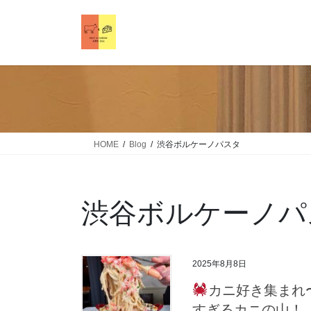
HOME
Blog
渋谷ボルケーノパスタ
渋谷ボルケーノパ
2025年8月8日
カニ好き集まれ
すぎるカニの山！