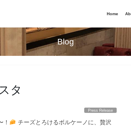
Home
Ab
Blog
スタ
Press Release
〜！
チーズとろけるボルケーノに、贅沢