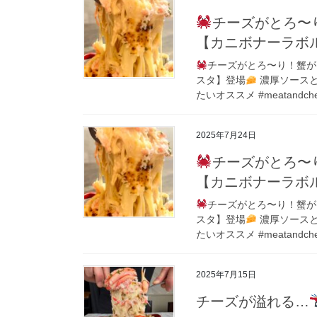
チーズがとろ〜
【カニボナーラボ
チーズがとろ〜り！蟹が
スタ】登場
濃厚ソース
たいオススメ #meatandchee
2025年7月24日
チーズがとろ〜
【カニボナーラボ
チーズがとろ〜り！蟹が
スタ】登場
濃厚ソース
たいオススメ #meatandchee
2025年7月15日
チーズが溢れる…