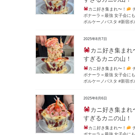
カニ好き集まれ〜！
ボナーラ＝最強 女子会にもぴっ
ボルケーノパスタ #新宿ボル
2025年8月7日
カニ好き集まれ
すぎるカニの山！
カニ好き集まれ〜！
ボナーラ＝最強 女子会にもぴっ
ボルケーノパスタ #新宿ボル
2025年8月6日
カニ好き集まれ
すぎるカニの山！
カニ好き集まれ〜！
ボナーラ＝最強 女子会にもぴっ