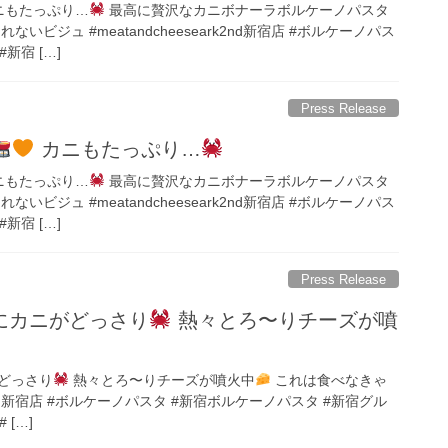
ニもたっぷり…
最高に贅沢なカニボナーラボルケーノパスタ
いビジュ #meatandcheeseark2nd新宿店 #ボルケーノパス
新宿 […]
Press Release
カニもたっぷり…
ニもたっぷり…
最高に贅沢なカニボナーラボルケーノパスタ
いビジュ #meatandcheeseark2nd新宿店 #ボルケーノパス
新宿 […]
Press Release
にカニがどっさり
熱々とろ〜りチーズが噴
どっさり
熱々とろ〜りチーズが噴火中
これは食べなきゃ
ark2nd新宿店 #ボルケーノパスタ #新宿ボルケーノパスタ #新宿グル
 […]