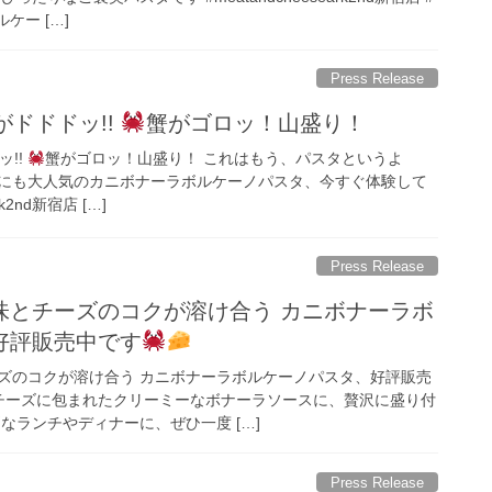
ケー […]
Press Release
ドドドッ!!
蟹がゴロッ！山盛り！
!!
蟹がゴロッ！山盛り！ これはもう、パスタというよ
女子にも大人気のカニボナーラボルケーノパスタ、今すぐ体験して
rk2nd新宿店 […]
Press Release
味とチーズのコクが溶け合う カニボナーラボ
好評販売中です
ズのコクが溶け合う カニボナーラボルケーノパスタ、好評販売
チーズに包まれたクリーミーなボナーラソースに、贅沢に盛り付
なランチやディナーに、ぜひ一度 […]
Press Release