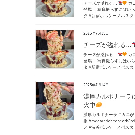
チーズが溢れる…
カ
登場！ 写真撮らずにはいられな
タ #新宿ボルケーノパスタ #
2025年7月15日
チーズが溢れる…
チーズが溢れる…
カ
登場！ 写真撮らずにはいられな
タ #新宿ボルケーノパスタ #
2025年7月14日
濃厚カルボナーラ
火中
濃厚カルボナーラにカニが
損 #meatandcheese
メ #渋谷ボルケーノパスタ #