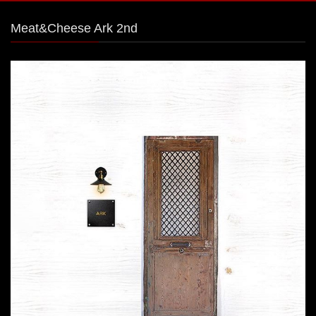
Meat&Cheese Ark 2nd