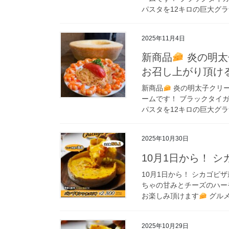
パスタを12キロの巨大グラ
2025年11月4日
新商品
炎の明太
お召し上がり頂け
新商品
炎の明太子クリー
ームです！ ブラックタイガ
パスタを12キロの巨大グラ
2025年10月30日
10月1日から！ 
10月1日から！ シカゴピザ最
ちゃの甘みとチーズのハ
お楽しみ頂けます
グルメ
2025年10月29日