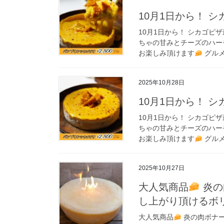
10月1日から！ 
10月1日から！ シカゴピザ最
ちゃの甘みとチーズのハ
お楽しみ頂けます
グルメ
2025年10月28日
10月1日から！ 
10月1日から！ シカゴピザ最
ちゃの甘みとチーズのハ
お楽しみ頂けます
グルメ
2025年10月27日
大人気商品
炎の
し上がり頂けるボ
大人気商品
炎の肉ボナー