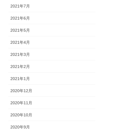
2021年7月
2021年6月
2021年5月
2021年4月
2021年3月
2021年2月
2021年1月
2020年12月
2020年11月
2020年10月
2020年9月