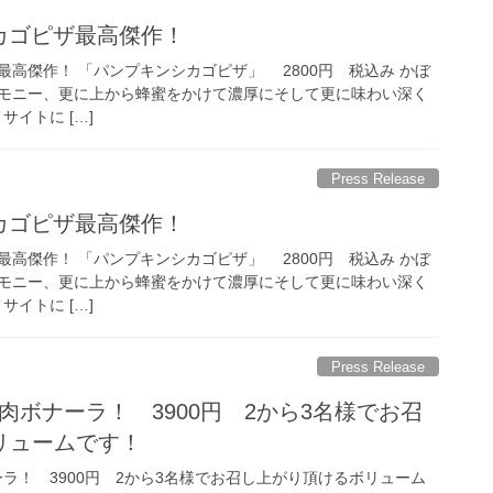
シカゴピザ最高傑作！
高傑作！ 「パンプキンシカゴピザ」 2800円 税込み かぼ
ーモニー、更に上から蜂蜜をかけて濃厚にそして更に味わい深く
サイトに […]
Press Release
シカゴピザ最高傑作！
高傑作！ 「パンプキンシカゴピザ」 2800円 税込み かぼ
ーモニー、更に上から蜂蜜をかけて濃厚にそして更に味わい深く
サイトに […]
Press Release
肉ボナーラ！ 3900円 2から3名様でお召
リュームです！
ラ！ 3900円 2から3名様でお召し上がり頂けるボリューム