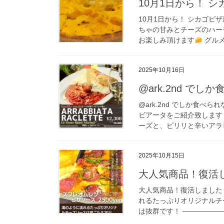
10月1日から！ 
10月1日から！ シカゴピザ最
ちゃの甘みとチーズのハ
お楽しみ頂けます
グルメ
2025年10月16日
@ark.2nd で
@ark.2nd でしか食
ビアータをご紹介致しま
ーズと、ピリリと辛いアラビ
2025年10月15日
大人気商品！復活
大人気商品！復活しました！
れるたっぷりオリジナルチ
は抜群です！ ——————