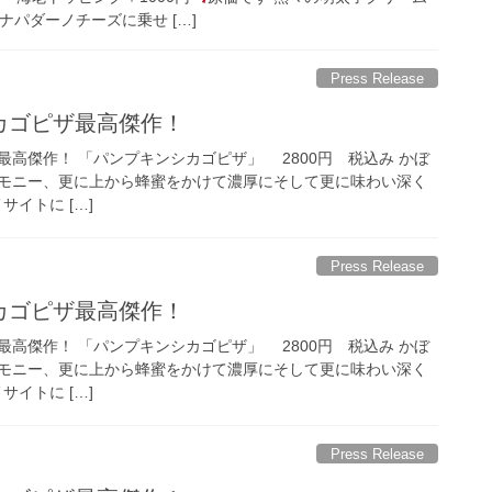
ナパダーノチーズに乗せ […]
Press Release
シカゴピザ最高傑作！
高傑作！ 「パンプキンシカゴピザ」 2800円 税込み かぼ
ーモニー、更に上から蜂蜜をかけて濃厚にそして更に味わい深く
サイトに […]
Press Release
シカゴピザ最高傑作！
高傑作！ 「パンプキンシカゴピザ」 2800円 税込み かぼ
ーモニー、更に上から蜂蜜をかけて濃厚にそして更に味わい深く
サイトに […]
Press Release