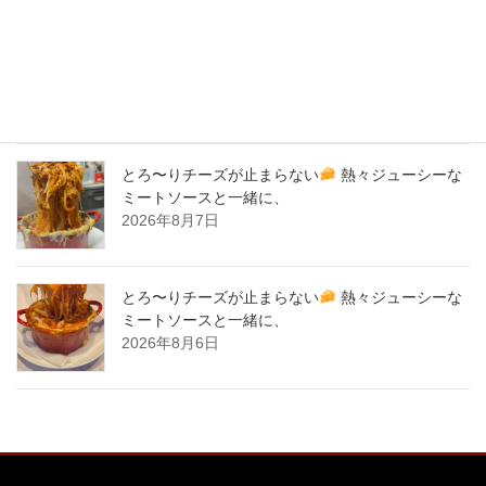
バナナサンド、夜会で紹介された、爆発的！大人
気商品！サーロイン肉シカゴピザ
原価率70%
をこえる、北海道産サーロイン肉のローストビー
フをシカゴピザの周りにのせます。
2026年8月8日
とろ〜りチーズが止まらない
熱々ジューシーな
ミートソースと一緒に、
2026年8月7日
とろ〜りチーズが止まらない
熱々ジューシーな
ミートソースと一緒に、
2026年8月6日