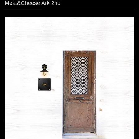
Meat&Cheese Ark 2nd