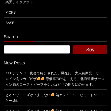
楽天テイクアウト
PICKS
BASE
Search！
New Posts
バナナサンド、夜会で紹介された、爆発的！大人気商品！サー
ロイン肉シカゴピザ
原価率70%をこえる、北海道産サーロ
イン肉のローストビーフをシカゴピザの周りにのせます。
とろ〜りチーズが止まらない
熱々ジューシーなミートソース
と一緒に、
とろ〜りチーズが止まらない
熱々ジューシーなミートソース