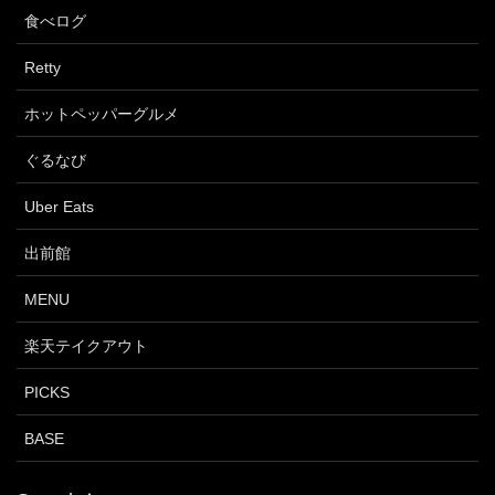
食べログ
Retty
ホットペッパーグルメ
ぐるなび
Uber Eats
出前館
MENU
楽天テイクアウト
PICKS
BASE