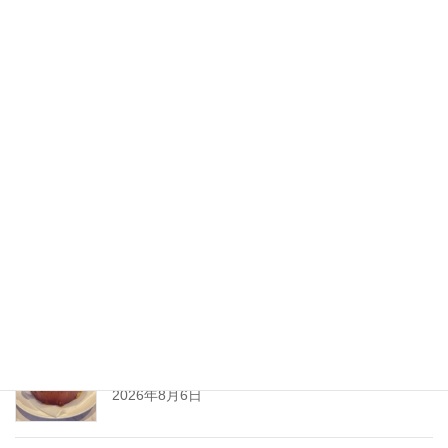
2020年7月
2020年6月
2020年5月
2020年4月
2020年3月
2020年2月
New Post !
とろ〜りチーズが止まらない
熱々ジューシーな
ミートソースと一緒に、
2026年8月6日