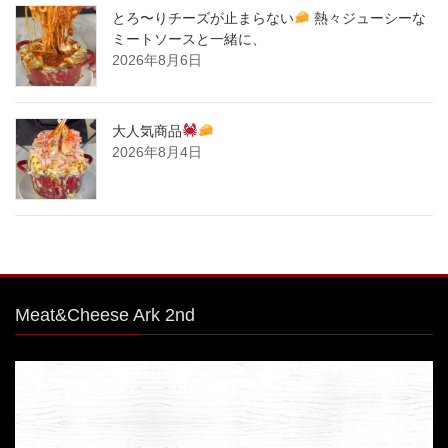
とろ〜りチーズが止まらない
熱々ジューシーな
ミートソースと一緒に、
2026年8月6日
大人気商品
2026年8月4日
Meat&Cheese Ark 2nd