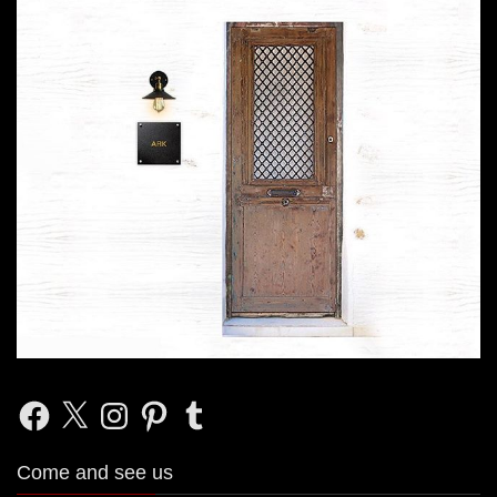
Facebook
X
Instagram
Pinterest
Tumblr
Come and see us