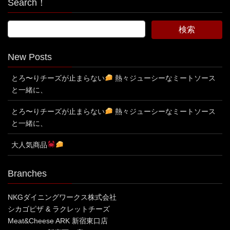
Search！
New Posts
とろ〜りチーズが止まらない
熱々ジューシーなミートソース
と一緒に、
とろ〜りチーズが止まらない
熱々ジューシーなミートソース
と一緒に、
大人気商品
Branches
NKGダイニングワークス株式会社
シカゴピザ & ラクレットチーズ
Meat&Cheese ARK 新宿東口店