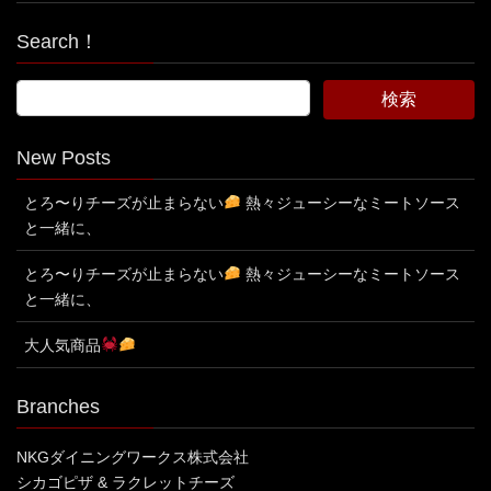
Search！
New Posts
とろ〜りチーズが止まらない
熱々ジューシーなミートソース
と一緒に、
とろ〜りチーズが止まらない
熱々ジューシーなミートソース
と一緒に、
大人気商品
Branches
NKGダイニングワークス株式会社
シカゴピザ & ラクレットチーズ