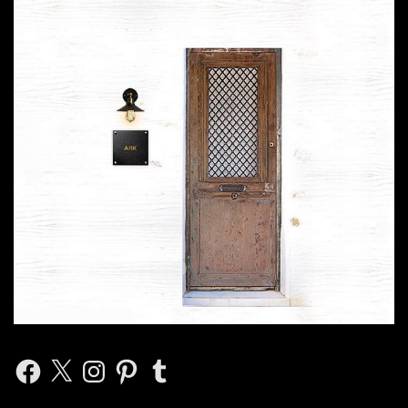
Facebook
X
Instagram
Pinterest
Tumblr