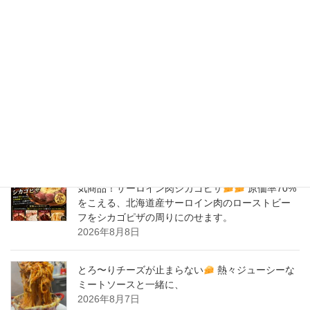
2020年2月
New Post !
バナナサンド、夜会で紹介された、爆発的！大人
気商品！サーロイン肉シカゴピザ
原価率70%
をこえる、北海道産サーロイン肉のローストビー
フをシカゴピザの周りにのせます。
2026年8月9日
バナナサンド、夜会で紹介された、爆発的！大人
気商品！サーロイン肉シカゴピザ
原価率70%
をこえる、北海道産サーロイン肉のローストビー
フをシカゴピザの周りにのせます。
2026年8月8日
とろ〜りチーズが止まらない
熱々ジューシーな
ミートソースと一緒に、
2026年8月7日