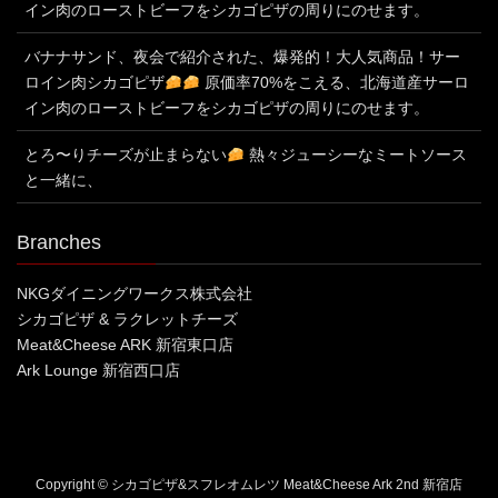
イン肉のローストビーフをシカゴピザの周りにのせます。
バナナサンド、夜会で紹介された、爆発的！大人気商品！サー
ロイン肉シカゴピザ
原価率70%をこえる、北海道産サーロ
イン肉のローストビーフをシカゴピザの周りにのせます。
とろ〜りチーズが止まらない
熱々ジューシーなミートソース
と一緒に、
Branches
NKGダイニングワークス株式会社
シカゴピザ & ラクレットチーズ
Meat&Cheese ARK 新宿東口店
Ark Lounge 新宿西口店
Copyright © シカゴピザ&スフレオムレツ Meat&Cheese Ark 2nd 新宿店