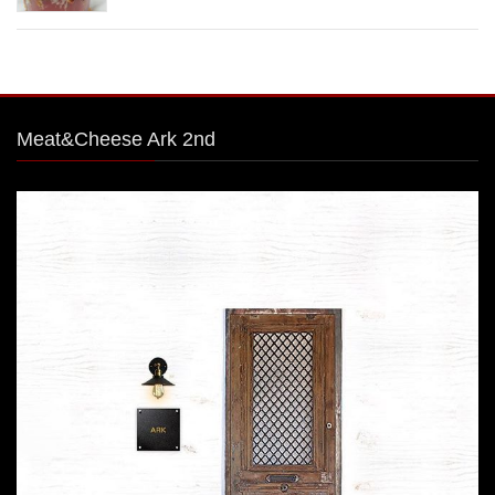
Meat&Cheese Ark 2nd