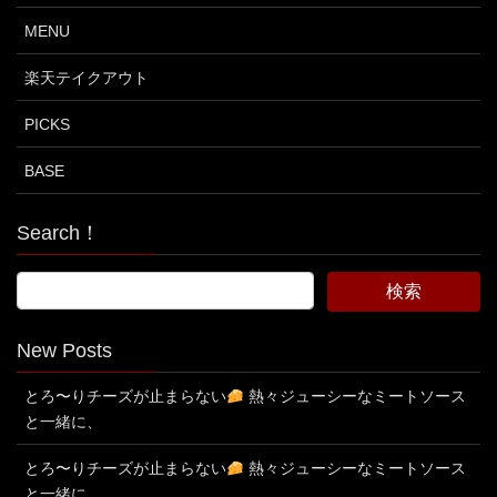
MENU
楽天テイクアウト
PICKS
BASE
Search！
New Posts
とろ〜りチーズが止まらない
熱々ジューシーなミートソース
と一緒に、
とろ〜りチーズが止まらない
熱々ジューシーなミートソース
と一緒に、