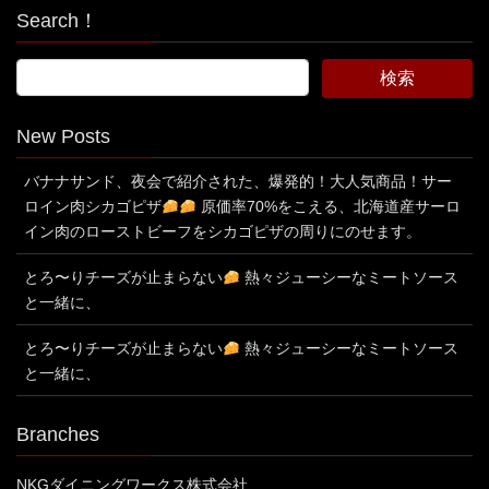
Search！
New Posts
バナナサンド、夜会で紹介された、爆発的！大人気商品！サー
ロイン肉シカゴピザ
原価率70%をこえる、北海道産サーロ
イン肉のローストビーフをシカゴピザの周りにのせます。
とろ〜りチーズが止まらない
熱々ジューシーなミートソース
と一緒に、
とろ〜りチーズが止まらない
熱々ジューシーなミートソース
と一緒に、
Branches
NKGダイニングワークス株式会社