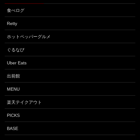
食べログ
Retty
ホットペッパーグルメ
ぐるなび
Uber Eats
出前館
MENU
楽天テイクアウト
PICKS
BASE