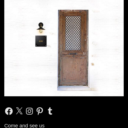
Facebook
X
Instagram
Pinterest
Tumblr
Come and see us