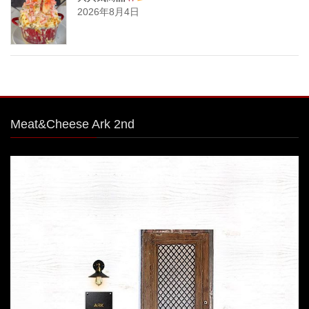
2026年8月4日
Meat&Cheese Ark 2nd