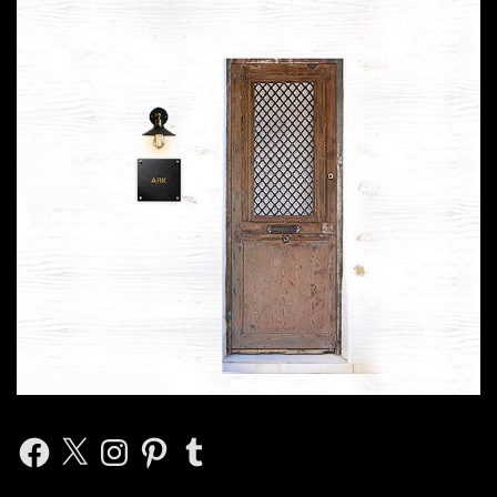
Facebook
X
Instagram
Pinterest
Tumblr