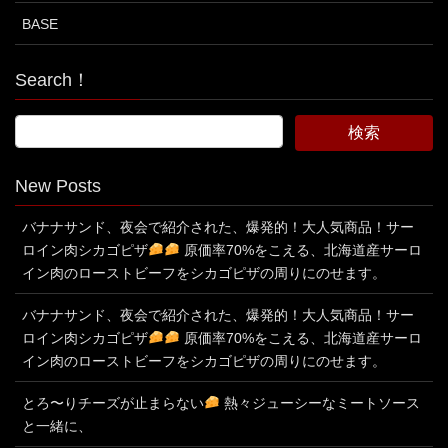
BASE
Search！
New Posts
バナナサンド、夜会で紹介された、爆発的！大人気商品！サー
ロイン肉シカゴピザ
原価率70%をこえる、北海道産サーロ
イン肉のローストビーフをシカゴピザの周りにのせます。
バナナサンド、夜会で紹介された、爆発的！大人気商品！サー
ロイン肉シカゴピザ
原価率70%をこえる、北海道産サーロ
イン肉のローストビーフをシカゴピザの周りにのせます。
とろ〜りチーズが止まらない
熱々ジューシーなミートソース
と一緒に、