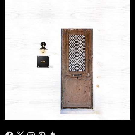
Facebook
X
Instagram
Pinterest
Tumblr