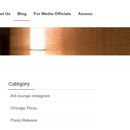
ut Us
Blog
For Media Officials
Access
Category
Ark-lounge-instagram
Chicago Pizza
Press Release