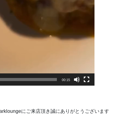
00:15
リアンarkloungeにご来店頂き誠にありがとうございます