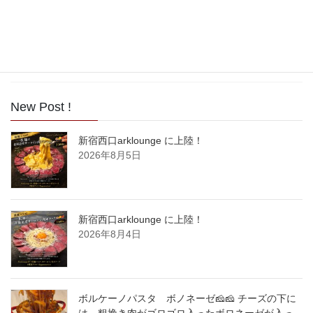
2017年7月
2017年6月
2017年5月
New Post !
新宿西口arklounge に上陸！
2026年8月5日
新宿西口arklounge に上陸！
2026年8月4日
ボルケーノパスタ ボノネーゼ🧀🧀 チーズの下に
は、粗挽き肉がゴロゴロ入ったボロネーゼが入っ