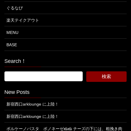
ぐるなび
楽天テイクアウト
MENU
BASE
Search！
New Posts
新宿西口arklounge に上陸！
新宿西口arklounge に上陸！
ボルケーノパスタ ボノネーゼ🧀🧀 チーズの下には、粗挽き肉