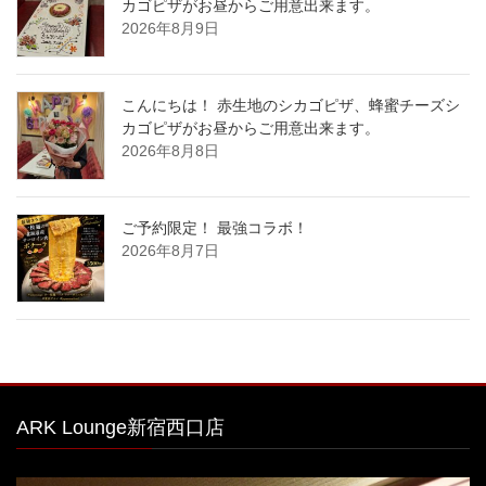
カゴピザがお昼からご用意出来ます。
2026年8月9日
こんにちは！ 赤生地のシカゴピザ、蜂蜜チーズシ
カゴピザがお昼からご用意出来ます。
2026年8月8日
ご予約限定！ 最強コラボ！
2026年8月7日
ARK Lounge新宿西口店