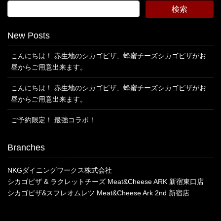
New Posts
こんにちは！ 赤生地のシカゴピザ、蜂蜜チーズシカゴピザがお
昼からご用意出来ます。
こんにちは！ 赤生地のシカゴピザ、蜂蜜チーズシカゴピザがお
昼からご用意出来ます。
ご予約限定！ 最強コラボ！
Branches
NKGダイニングワークス株式会社
シカゴピザ & ラクレットチーズ Meat&Cheese ARK 新宿東口店
シカゴピザ&スフレオムレツ Meat&Cheese Ark 2nd 新宿店