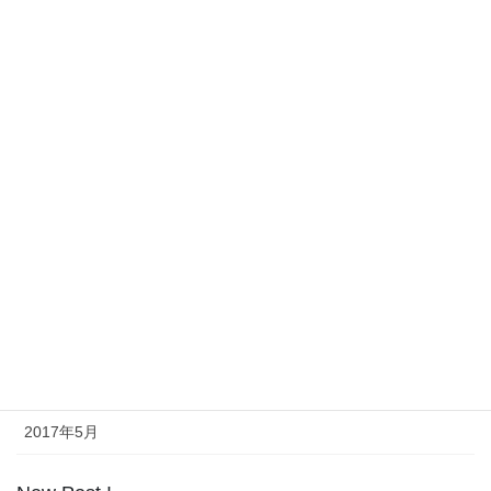
2018年10月
2018年9月
2018年8月
2017年11月
2017年10月
2017年9月
2017年8月
2017年7月
2017年6月
2017年5月