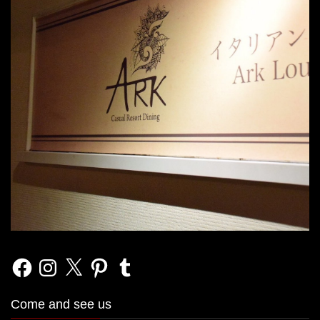
Facebook
Instagram
X
Pinterest
Tumblr
Come and see us