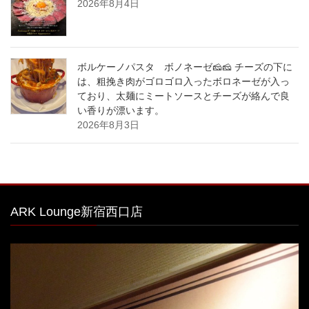
2026年8月4日
ボルケーノパスタ ボノネーゼ🧀🧀 チーズの下に
は、粗挽き肉がゴロゴロ入ったボロネーゼが入っ
ており、太麺にミートソースとチーズが絡んで良
い香りが漂います。
2026年8月3日
ARK Lounge新宿西口店