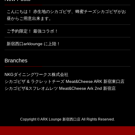
こんにちは！ 赤生地のシカゴピザ、蜂蜜チーズシカゴピザがお
昼からご用意出来ます。
ご予約限定！ 最強コラボ！
新宿西口arklounge に上陸！
Branches
NKGダイニングワークス株式会社
シカゴピザ & ラクレットチーズ Meat&Cheese ARK 新宿東口店
シカゴピザ&スフレオムレツ Meat&Cheese Ark 2nd 新宿店
Copyright © ARK Lounge 新宿西口店 All Rights Reserved.