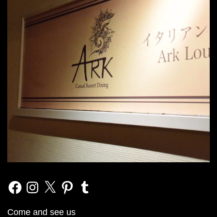
Facebook
Instagram
X
Pinterest
Tumblr
Come and see us