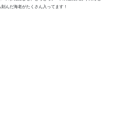
も刻んだ海老がたくさん入ってます！