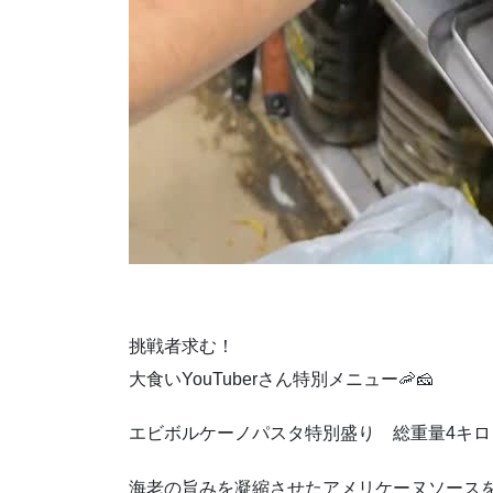
挑戦者求む！
大食いYouTuberさん特別メニュー🦐🧀
エビボルケーノパスタ特別盛り 総重量4キロ
海老の旨みを凝縮させたアメリケーヌソース