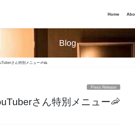
Home
Abo
Blog
Tuberさん特別メニュー🦐🧀
Press Release
uTuberさん特別メニュー🦐