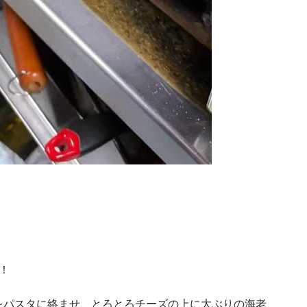
！
をパスタに絡ませ、とろとろチーズの上に大ぶりの海老