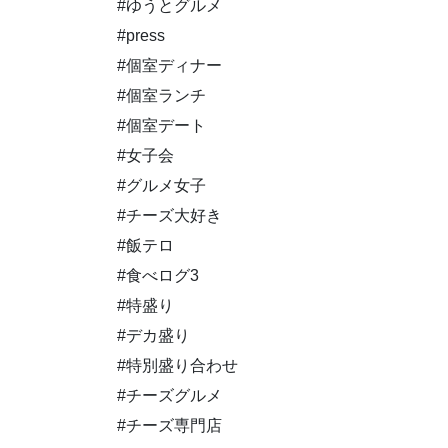
#ゆうとグルメ
#press
#個室ディナー
#個室ランチ
#個室デート
#女子会
#グルメ女子
#チーズ大好き
#飯テロ
#食べログ3
#特盛り
#デカ盛り
#特別盛り合わせ
#チーズグルメ
#チーズ専門店