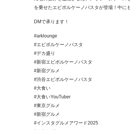
を乗せたエビボルケーノパスタが登場！中に
DMで承ります！
#arklounge
#エビボルケーノパスタ
#デカ盛り
#新宿エビボルケーノパスタ
#新宿グルメ
#渋谷エビボルケーノパスタ
#大食い
#大食いYouTuber
#東京グルメ
#新宿グルメ
#インスタグルメアワード2025