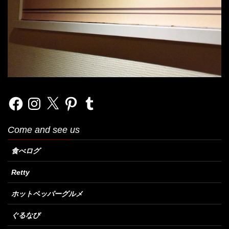
Facebook
Instagram
X
Pinterest
Tumblr
Come and see us
食べログ
Retty
ホットペッパーグルメ
ぐるなび