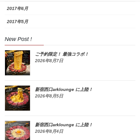
2017年6月
2017年5月
New Post !
ご予約限定！ 最強コラボ！
2026年8月7日
新宿西口arklounge に上陸！
2026年8月5日
新宿西口arklounge に上陸！
2026年8月4日