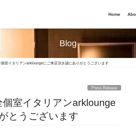
Home
Abo
Blog
宿完全個室イタリアンarkloungeにご来店頂き誠にありがとうございます
Press Release
完全個室イタリアンarklounge
がとうございます