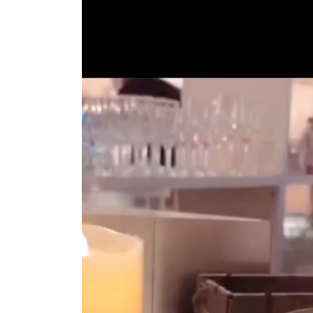
プ
レ
ー
ヤ
ー