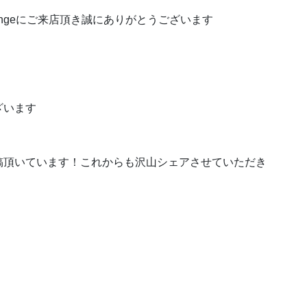
kloungeにご来店頂き誠にありがとうございます
ざいます
稿頂いています！これからも沢山シェアさせていただき