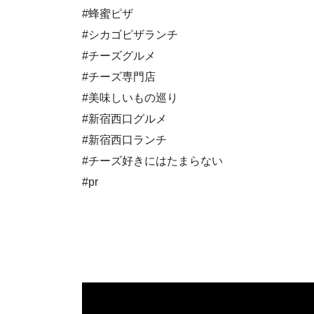
#蜂蜜ピザ
#シカゴピザランチ
#チーズグルメ
#チーズ専門店
#美味しいもの巡り
#新宿西口グルメ
#新宿西口ランチ
#チーズ好きにはたまらない
#pr
動
画