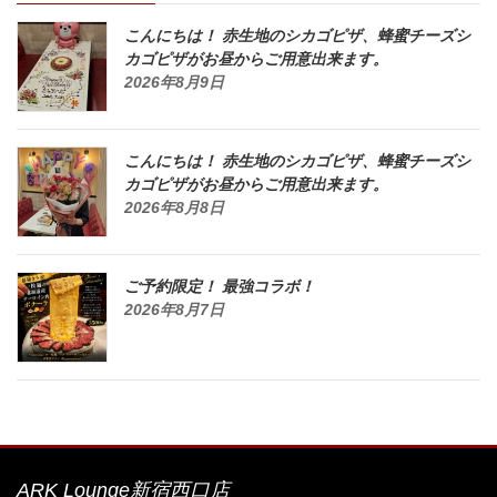
こんにちは！ 赤生地のシカゴピザ、蜂蜜チーズシ
カゴピザがお昼からご用意出来ます。
2026年8月9日
こんにちは！ 赤生地のシカゴピザ、蜂蜜チーズシ
カゴピザがお昼からご用意出来ます。
2026年8月8日
ご予約限定！ 最強コラボ！
2026年8月7日
ARK Lounge新宿西口店