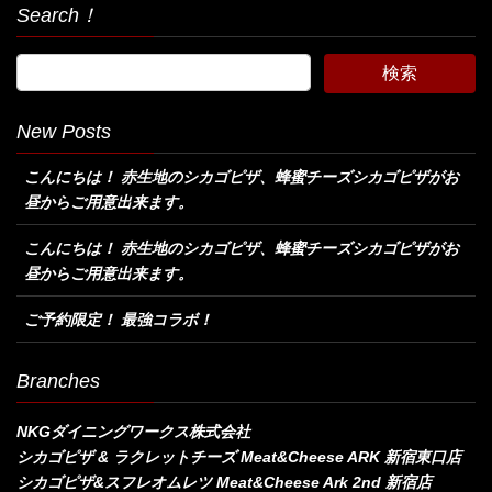
Search！
New Posts
こんにちは！ 赤生地のシカゴピザ、蜂蜜チーズシカゴピザがお
昼からご用意出来ます。
こんにちは！ 赤生地のシカゴピザ、蜂蜜チーズシカゴピザがお
昼からご用意出来ます。
ご予約限定！ 最強コラボ！
Branches
NKGダイニングワークス株式会社
シカゴピザ & ラクレットチーズ Meat&Cheese ARK 新宿東口店
シカゴピザ&スフレオムレツ Meat&Cheese Ark 2nd 新宿店