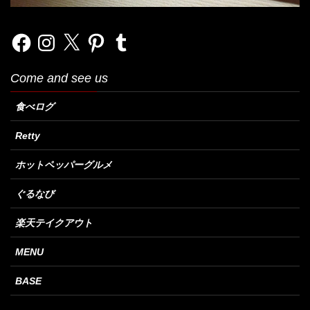
Facebook
Instagram
X
Pinterest
Tumblr
Come and see us
食べログ
Retty
ホットペッパーグルメ
ぐるなび
楽天テイクアウト
MENU
BASE