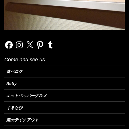
Facebook
Instagram
X
Pinterest
Tumblr
Come and see us
食べログ
Retty
ホットペッパーグルメ
ぐるなび
楽天テイクアウト