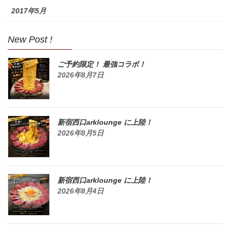
2017年5月
New Post !
ご予約限定！ 最強コラボ！
2026年8月7日
新宿西口arklounge に上陸！
2026年8月5日
新宿西口arklounge に上陸！
2026年8月4日