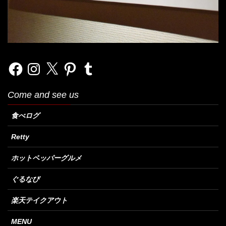
Facebook
Instagram
X
Pinterest
Tumblr
Come and see us
食べログ
Retty
ホットペッパーグルメ
ぐるなび
楽天テイクアウト
MENU