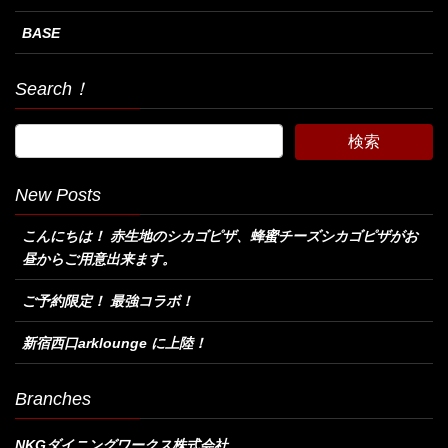
BASE
Search！
New Posts
こんにちは！ 赤生地のシカゴピザ、蜂蜜チーズシカゴピザがお
昼からご用意出来ます。
ご予約限定！ 最強コラボ！
新宿西口arklounge に上陸！
Branches
NKGダイニングワークス株式会社