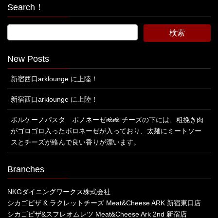
Search！
New Posts
新宿西口arklounge に上陸！
新宿西口arklounge に上陸！
ボルケーノパスタ ボノネーゼ🧀🧀 チーズの下には、粗挽き肉
がゴロゴロ入ったボロネーゼが入っており、太麺にミートソー
スとチーズが絡んで良い香りが漂います。
Branches
NKGダイニングワークス株式会社
シカゴピザ & ラクレットチーズ Meat&Cheese ARK 新宿東口店
シカゴピザ&スフレオムレツ Meat&Cheese Ark 2nd 新宿店