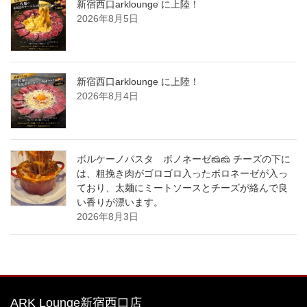
新宿西口arklounge に上陸！
2026年8月5日
新宿西口arklounge に上陸！
2026年8月4日
ボルケーノパスタ ボノネーゼ🧀🧀 チーズの下に
は、粗挽き肉がゴロゴロ入ったボロネーゼが入っ
ており、太麺にミートソースとチーズが絡んで良
い香りが漂います。
2026年8月3日
ARK Lounge新宿西口店