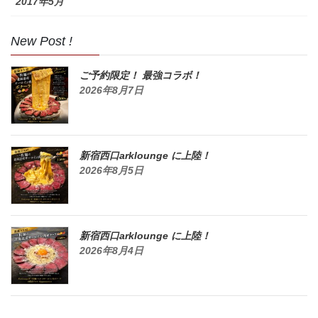
2017年5月
New Post !
ご予約限定！ 最強コラボ！
2026年8月7日
新宿西口arklounge に上陸！
2026年8月5日
新宿西口arklounge に上陸！
2026年8月4日