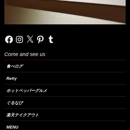
Facebook
Instagram
X
Pinterest
Tumblr
Come and see us
食べログ
Retty
ホットペッパーグルメ
ぐるなび
楽天テイクアウト
MENU