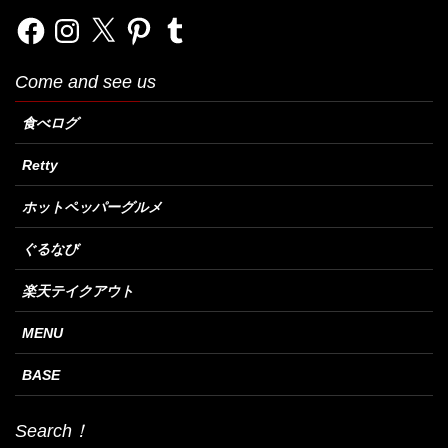
Facebook
Instagram
X
Pinterest
Tumblr
Come and see us
食べログ
Retty
ホットペッパーグルメ
ぐるなび
楽天テイクアウト
MENU
BASE
Search！