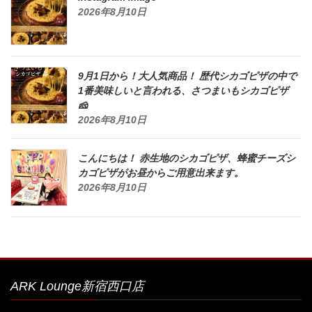
2026年8月10日
9月1日から！大人気商品！ 歴代シカゴピザの中で
1番美味しいと言われる、さつまいもシカゴピザ
🧀
2026年8月10日
こんにちは！ 赤生地のシカゴピザ、蜂蜜チーズシ
カゴピザがお昼からご用意出来ます。
2026年8月10日
ARK Lounge新宿西口店